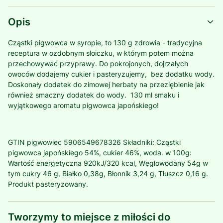
Opis
Cząstki pigwowca w syropie, to 130 g zdrowia - tradycyjna
receptura w ozdobnym słoiczku, w którym potem można
przechowywać przyprawy. Do pokrojonych, dojrzałych
owoców dodajemy cukier i pasteryzujemy, bez dodatku wody.
Doskonały dodatek do zimowej herbaty na przeziębienie jak
również smaczny dodatek do wody. 130 ml smaku i
wyjątkowego aromatu pigwowca japońskiego!
GTIN pigwowiec 5906549678326 Składniki: Cząstki
pigwowca japońskiego 54%, cukier 46%, woda. w 100g:
Wartość energetyczna 920kJ/320 kcal, Węglowodany 54g w
tym cukry 46 g, Białko 0,38g, Błonnik 3,24 g, Tłuszcz 0,16 g.
Produkt pasteryzowany.
Tworzymy to miejsce z miłości do