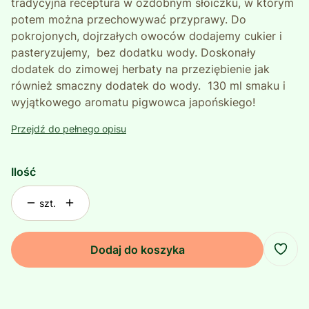
tradycyjna receptura w ozdobnym słoiczku, w którym
potem można przechowywać przyprawy. Do
pokrojonych, dojrzałych owoców dodajemy cukier i
pasteryzujemy, bez dodatku wody. Doskonały
dodatek do zimowej herbaty na przeziębienie jak
również smaczny dodatek do wody. 130 ml smaku i
wyjątkowego aromatu pigwowca japońskiego!
Przejdź do pełnego opisu
Ilość
szt.
Dodaj do koszyka