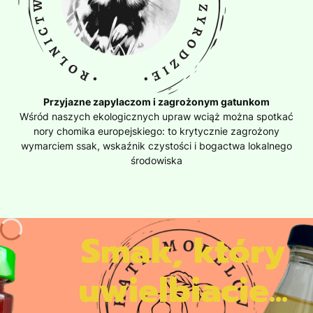
Przyjazne zapylaczom i zagrożonym gatunkom
Wśród naszych ekologicznych upraw wciąż można spotkać
nory chomika europejskiego: to krytycznie zagrożony
wymarciem ssak, wskaźnik czystości i bogactwa lokalnego
środowiska
Smak, który
uwielbiacie...