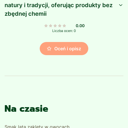
natury i tradycji, oferując produkty bez
zbędnej chemii
0.00
Liczba ocen: 0
Oceń i opisz
Na czasie
Smak lata zaklęty w owocach