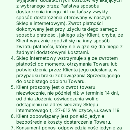
wyjątkiem dodatkowych kosztów wynikających
z wybranego przez Państwa sposobu
dostarczenia innego niż najtańszy zwykły
sposób dostarczenia oferowany w naszym
Sklepie internetowym). Zwrot płatności
dokonywany jest przy użyciu takiego samego
sposobu płatności, jakiego użył Klient, chyba, że
Klient wyraźnie zgodził się na inny sposób
zwrotu płatności, który nie wiąże się dla niego z
żadnymi dodatkowymi kosztami.
Sklep internetowy wstrzymuje się ze zwrotem
płatności do momentu otrzymania Towaru lub
potwierdzenia przez Klienta jego odesłania, w
przypadku braku zobowiązania Sprzedającego
do osobistego odbioru Towaru.
Klient proszony jest o zwrot towaru
niezwłocznie, nie później niż w terminie 14 dni,
od dnia złożenia oświadczenia woli o
odstąpieniu na adres siedziby Sklepu
internetowego tj. 27-612 Wilczyce, Łukawa 119
Klient zobowiązany jest ponieść jedynie
bezpośrednie koszty dostarczenia Towaru.
Konsument ponosi odpowiedzialność jedynie za