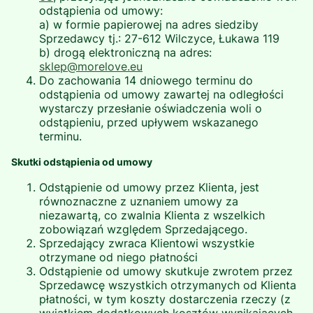
odstąpienia od umowy:
a) w formie papierowej na adres siedziby
Sprzedawcy tj.: 27-612 Wilczyce, Łukawa 119
b) drogą elektroniczną na adres:
sklep@morelove.eu
Do zachowania 14 dniowego terminu do
odstąpienia od umowy zawartej na odległości
wystarczy przesłanie oświadczenia woli o
odstąpieniu, przed upływem wskazanego
terminu.
Skutki odstąpienia od umowy
Odstąpienie od umowy przez Klienta, jest
równoznaczne z uznaniem umowy za
niezawartą, co zwalnia Klienta z wszelkich
zobowiązań względem Sprzedającego.
Sprzedający zwraca Klientowi wszystkie
otrzymane od niego płatności
Odstąpienie od umowy skutkuje zwrotem przez
Sprzedawcę wszystkich otrzymanych od Klienta
płatności, w tym koszty dostarczenia rzeczy (z