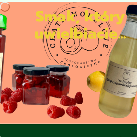
Smak, który
uwielbiacie...