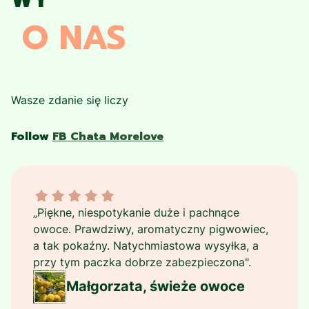
O NAS
Wasze zdanie się liczy
Follow
FB Chata Morelove
Małgorzata, świeże owoce dał ocenę: 6
„Piękne, niespotykanie duże i pachnące
owoce. Prawdziwy, aromatyczny pigwowiec,
a tak pokaźny. Natychmiastowa wysyłka, a
przy tym paczka dobrze zabezpieczona".
Małgorzata, świeże owoce