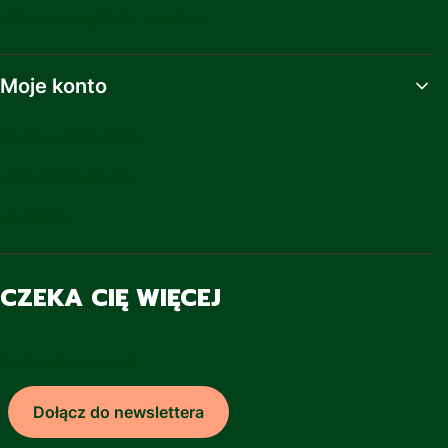
Ustawienia plików cookies
Moje konto
Twoje zamówienia
Ustawienia konta
Ulubione
CZEKA CIĘ WIĘCEJ
Twój adres e-mail
Dołącz do newslettera