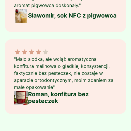
aromat pigwowca doskonały."
Sławomir, sok NFC z pigwowca
Roman, konfitura bez pesteczek dał ocenę: 4
"Mało słodka, ale wciąż aromatyczna
konfitura malinowa o gładkiej konsystencji,
faktycznie bez pesteczek, nie zostaje w
aparacie ortodontycznym, moim zdaniem za
małe opakowanie"
Roman, konfitura bez
pesteczek