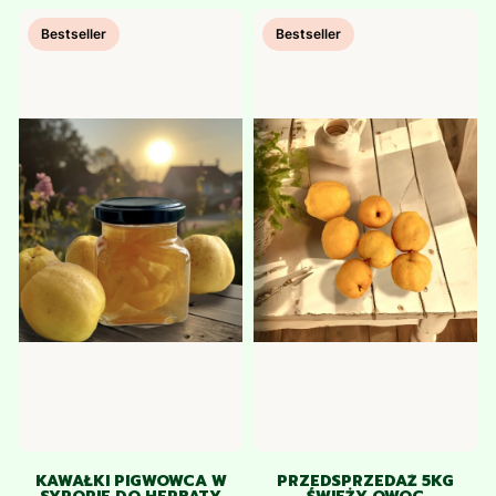
Bestseller
Bestseller
KAWAŁKI PIGWOWCA W
PRZEDSPRZEDAŻ 5KG