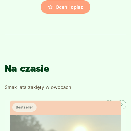
Oceń i opisz
Na czasie
Smak lata zaklęty w owocach
Bestseller