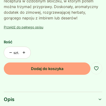
receptura w ozdobnym słoiczku, w którym potem
można trzymać przyprawy. Doskonały, aromatyczny
dodatek do zimowej, rozgrzewającej herbaty,
gorącego napoju z imbirem lub deserów!
Przejdź do pełnego opisu
Ilość
szt.
Dodaj do koszyka
Opis