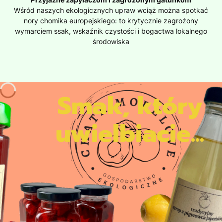
Wśród naszych ekologicznych upraw wciąż można spotkać
nory chomika europejskiego: to krytycznie zagrożony
wymarciem ssak, wskaźnik czystości i bogactwa lokalnego
środowiska
Smak, który
uwielbiacie...