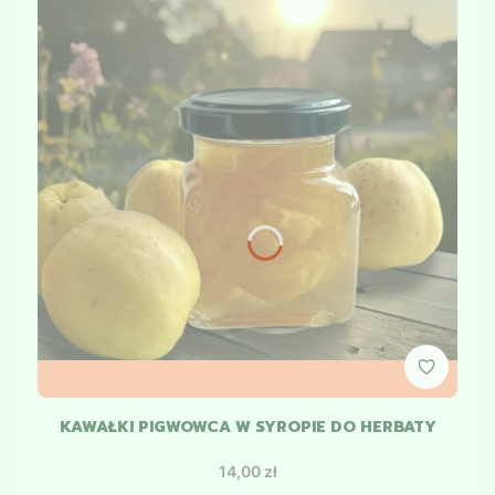
KAWAŁKI PIGWOWCA W SYROPIE DO HERBATY
Cena
14,00 zł