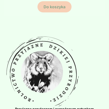
Do koszyka
Przyjazne zapylaczom i zagrożonym gatunkom