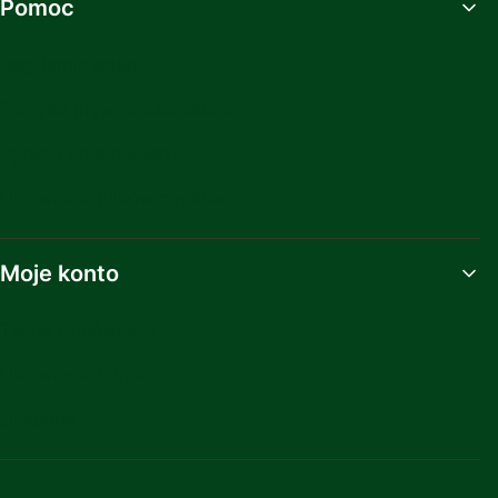
Pomoc
Regulamin sklepu
Polityka prywatności sklepu
Pytania i odpowiedzi
Ustawienia plików cookies
Moje konto
Twoje zamówienia
Ustawienia konta
Ulubione