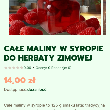
CAŁE MALINY W SYROPIE
DO HERBATY ZIMOWEJ
0.00
(Oceny: 0 Recenzje: 0)
14,00 zł
Cena
Dostępność:
duża ilość
Całe maliny w syropie to 125 g smaku lata: tradycyjna