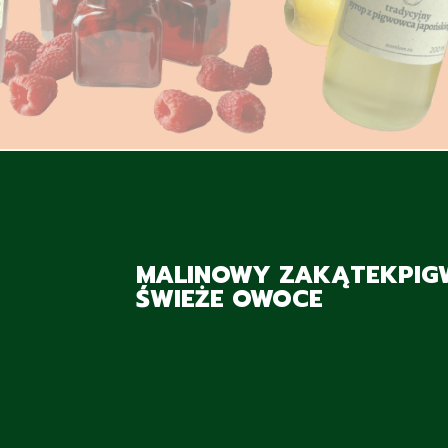
MALINOWY ZAKĄTEK
PIG
ŚWIEŻE OWOCE